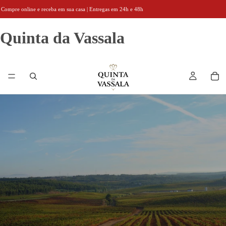
Compre online e receba em sua casa | Entregas em 24h e 48h
Quinta da Vassala