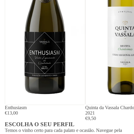
Enthusiasm
Quinta da Vassala Chard
€13,00
2021
€9,50
ESCOLHA O SEU PERFIL
Temos o vinho certo para cada palato e ocasião. Navegue pela