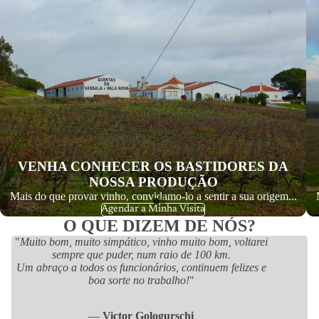
VENHA CONHECER OS BASTIDORES DA
NOSSA PRODUÇÃO
Mais do que provar vinho, convidamo-lo a sentir a sua origem...
Agendar a Minha Visita
O QUE DIZEM DE NÓS?
"
Muito bom, muito simpático, vinho muito bom, voltarei
sempre que puder, num raio de 100 km.
Um abraço a todos os funcionários, continuem felizes e
boa sorte no trabalho!
"
—
Victor Gologurschi